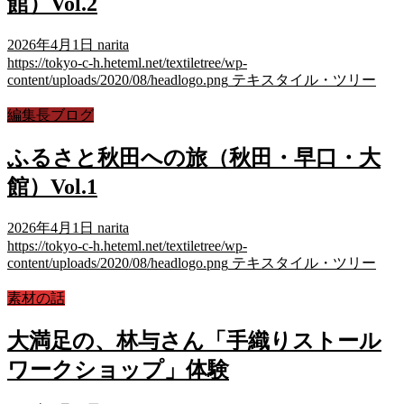
館）Vol.2
2026年4月1日
narita
https://tokyo-c-h.heteml.net/textiletree/wp-
content/uploads/2020/08/headlogo.png
テキスタイル・ツリー
編集長ブログ
ふるさと秋田への旅（秋田・早口・大
館）Vol.1
2026年4月1日
narita
https://tokyo-c-h.heteml.net/textiletree/wp-
content/uploads/2020/08/headlogo.png
テキスタイル・ツリー
素材の話
大満足の、林与さん「手織りストール
ワークショップ」体験