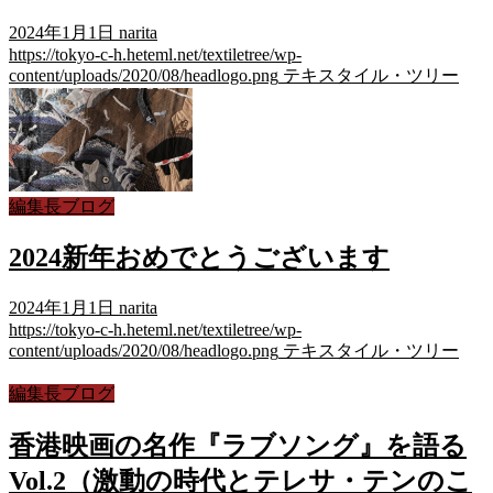
2024年1月1日
narita
https://tokyo-c-h.heteml.net/textiletree/wp-
content/uploads/2020/08/headlogo.png
テキスタイル・ツリー
編集長ブログ
2024新年おめでとうございます
2024年1月1日
narita
https://tokyo-c-h.heteml.net/textiletree/wp-
content/uploads/2020/08/headlogo.png
テキスタイル・ツリー
編集長ブログ
香港映画の名作『ラブソング』を語る
Vol.2（激動の時代とテレサ・テンのこ