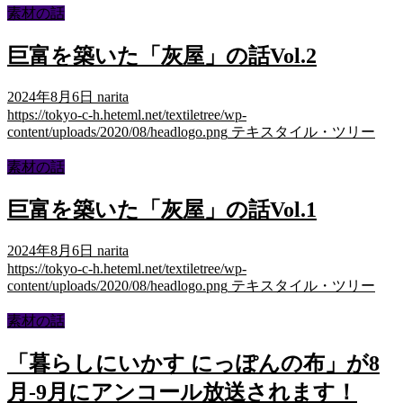
素材の話
巨富を築いた「灰屋」の話Vol.2
2024年8月6日
narita
https://tokyo-c-h.heteml.net/textiletree/wp-
content/uploads/2020/08/headlogo.png
テキスタイル・ツリー
素材の話
巨富を築いた「灰屋」の話Vol.1
2024年8月6日
narita
https://tokyo-c-h.heteml.net/textiletree/wp-
content/uploads/2020/08/headlogo.png
テキスタイル・ツリー
素材の話
「暮らしにいかす にっぽんの布」が8
月-9月にアンコール放送されます！