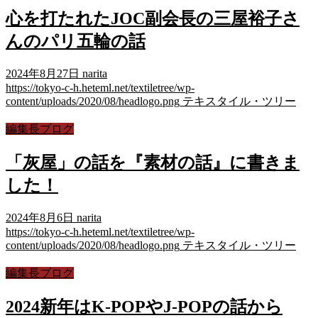
心を打たれたJOC副会長の三屋裕子さ
んのパリ五輪の話
2024年8月27日
narita
https://tokyo-c-h.heteml.net/textiletree/wp-
content/uploads/2020/08/headlogo.png
テキスタイル・ツリー
編集長ブログ
「灰屋」の話を『素材の話』に書きま
した！
2024年8月6日
narita
https://tokyo-c-h.heteml.net/textiletree/wp-
content/uploads/2020/08/headlogo.png
テキスタイル・ツリー
編集長ブログ
2024新年はK-POPやJ-POPの話から