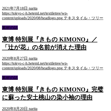
2021年7月18日
narita
https://tokyo-c-h.heteml.net/textiletree/wp-
content/uploads/2020/08/headlogo.png
テキスタイル・ツリー
素材の話
東博 特別展『きもの KIMONO』／
「辻が花」の名前が消えた理由
2020年8月27日
narita
https://tokyo-c-h.heteml.net/textiletree/wp-
content/uploads/2020/08/headlogo.png
テキスタイル・ツリー
素材の話
東博 特別展『きもの KIMONO』完璧
に蘇った安土桃山の染小袖の理由
2020年8月20日
narita