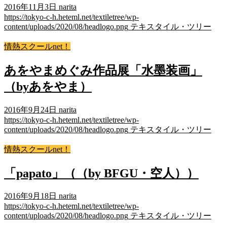
2016年11月3日
narita
https://tokyo-c-h.heteml.net/textiletree/wp-
content/uploads/2020/08/headlogo.png
テキスタイル・ツリー
情熱スクールnet！
あをやまめぐみ作品展「水墨装画」
（byあをやま）
2016年9月24日
narita
https://tokyo-c-h.heteml.net/textiletree/wp-
content/uploads/2020/08/headlogo.png
テキスタイル・ツリー
情熱スクールnet！
「papato」（（by BFGU・空人））
2016年9月18日
narita
https://tokyo-c-h.heteml.net/textiletree/wp-
content/uploads/2020/08/headlogo.png
テキスタイル・ツリー