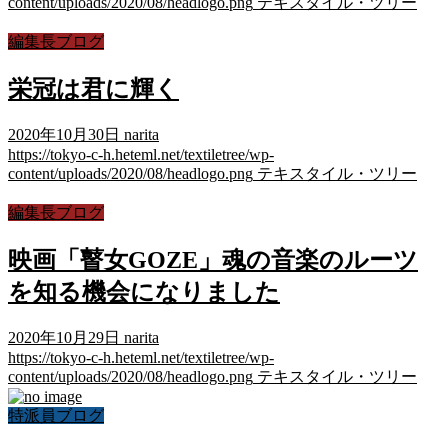
content/uploads/2020/08/headlogo.png
テキスタイル・ツリー
編集長ブログ
栄冠は君に輝く
2020年10月30日
narita
https://tokyo-c-h.heteml.net/textiletree/wp-
content/uploads/2020/08/headlogo.png
テキスタイル・ツリー
編集長ブログ
映画「瞽女GOZE」魂の音楽のルーツ
を知る機会になりました
2020年10月29日
narita
https://tokyo-c-h.heteml.net/textiletree/wp-
content/uploads/2020/08/headlogo.png
テキスタイル・ツリー
特派員ブログ