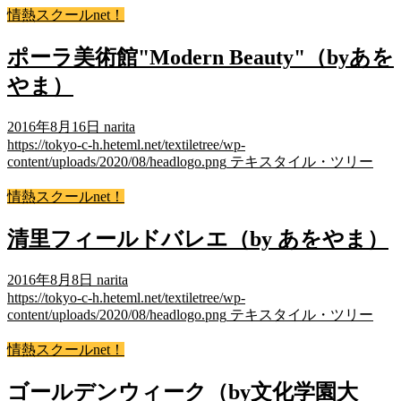
情熱スクールnet！
ポーラ美術館"Modern Beauty"（byあを
やま）
2016年8月16日
narita
https://tokyo-c-h.heteml.net/textiletree/wp-
content/uploads/2020/08/headlogo.png
テキスタイル・ツリー
情熱スクールnet！
清里フィールドバレエ（by あをやま）
2016年8月8日
narita
https://tokyo-c-h.heteml.net/textiletree/wp-
content/uploads/2020/08/headlogo.png
テキスタイル・ツリー
情熱スクールnet！
ゴールデンウィーク（by文化学園大