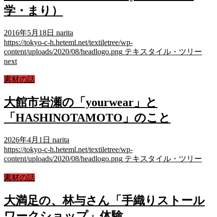
学・まり）
2016年5月18日
narita
https://tokyo-c-h.heteml.net/textiletree/wp-
content/uploads/2020/08/headlogo.png
テキスタイル・ツリー
next
素材の話
大館市岩瀬の「yourwear」と
「HASHINOTAMOTO」のこと
2026年4月1日
narita
https://tokyo-c-h.heteml.net/textiletree/wp-
content/uploads/2020/08/headlogo.png
テキスタイル・ツリー
素材の話
大満足の、林与さん「手織りストール
ワークショップ」体験