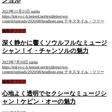
ンヨル
2023年11月21日
narita
https://tokyo-c-h.heteml.net/textiletree/wp-
content/uploads/2020/08/headlogo.png
テキスタイル・ツリー
編集長ブログ
深く静かに響くソウルフルなミュージ
シャン！イ・チャンソルの魅力
2023年7月10日
narita
https://tokyo-c-h.heteml.net/textiletree/wp-
content/uploads/2020/08/headlogo.png
テキスタイル・ツリー
編集長ブログ
心地よく透明でセクシーなミュージシ
ャン！ケビン・オーの魅力