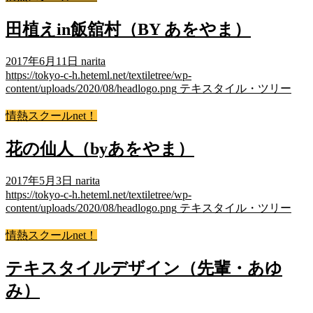
田植えin飯舘村（BY あをやま）
2017年6月11日
narita
https://tokyo-c-h.heteml.net/textiletree/wp-
content/uploads/2020/08/headlogo.png
テキスタイル・ツリー
情熱スクールnet！
花の仙人（byあをやま）
2017年5月3日
narita
https://tokyo-c-h.heteml.net/textiletree/wp-
content/uploads/2020/08/headlogo.png
テキスタイル・ツリー
情熱スクールnet！
テキスタイルデザイン（先輩・あゆ
み）