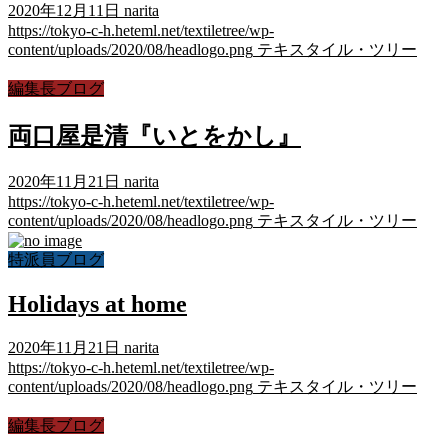
2020年12月11日
narita
https://tokyo-c-h.heteml.net/textiletree/wp-
content/uploads/2020/08/headlogo.png
テキスタイル・ツリー
編集長ブログ
両口屋是清『いとをかし』
2020年11月21日
narita
https://tokyo-c-h.heteml.net/textiletree/wp-
content/uploads/2020/08/headlogo.png
テキスタイル・ツリー
特派員ブログ
Holidays at home
2020年11月21日
narita
https://tokyo-c-h.heteml.net/textiletree/wp-
content/uploads/2020/08/headlogo.png
テキスタイル・ツリー
編集長ブログ