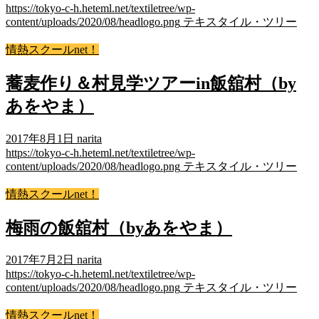
https://tokyo-c-h.heteml.net/textiletree/wp-
content/uploads/2020/08/headlogo.png
テキスタイル・ツリー
情熱スクールnet！
蕎麦作り＆村見学ツアーin飯舘村（by
あをやま）
2017年8月1日
narita
https://tokyo-c-h.heteml.net/textiletree/wp-
content/uploads/2020/08/headlogo.png
テキスタイル・ツリー
情熱スクールnet！
梅雨の飯舘村（byあをやま）
2017年7月2日
narita
https://tokyo-c-h.heteml.net/textiletree/wp-
content/uploads/2020/08/headlogo.png
テキスタイル・ツリー
情熱スクールnet！