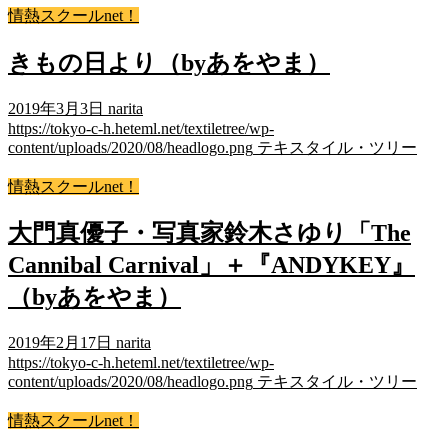
情熱スクールnet！
きもの日より（byあをやま）
2019年3月3日
narita
https://tokyo-c-h.heteml.net/textiletree/wp-
content/uploads/2020/08/headlogo.png
テキスタイル・ツリー
情熱スクールnet！
大門真優子・写真家鈴木さゆり「The
Cannibal Carnival」＋『ANDYKEY』
（byあをやま）
2019年2月17日
narita
https://tokyo-c-h.heteml.net/textiletree/wp-
content/uploads/2020/08/headlogo.png
テキスタイル・ツリー
情熱スクールnet！