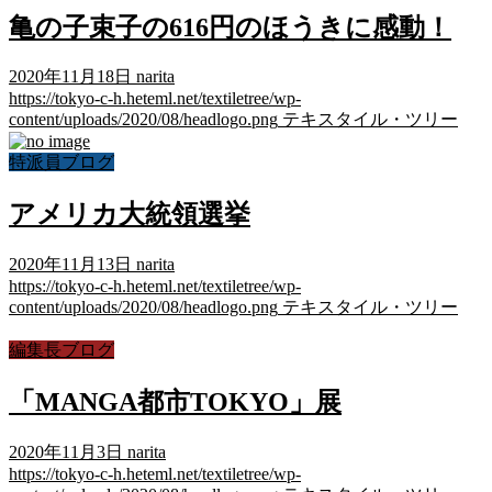
亀の子束子の616円のほうきに感動！
2020年11月18日
narita
https://tokyo-c-h.heteml.net/textiletree/wp-
content/uploads/2020/08/headlogo.png
テキスタイル・ツリー
特派員ブログ
アメリカ大統領選挙
2020年11月13日
narita
https://tokyo-c-h.heteml.net/textiletree/wp-
content/uploads/2020/08/headlogo.png
テキスタイル・ツリー
編集長ブログ
「MANGA都市TOKYO」展
2020年11月3日
narita
https://tokyo-c-h.heteml.net/textiletree/wp-