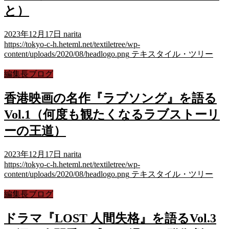
と）
2023年12月17日
narita
https://tokyo-c-h.heteml.net/textiletree/wp-
content/uploads/2020/08/headlogo.png
テキスタイル・ツリー
編集長ブログ
香港映画の名作『ラブソング』を語る
Vol.1（何度も観たくなるラブストーリ
ーの王道）
2023年12月17日
narita
https://tokyo-c-h.heteml.net/textiletree/wp-
content/uploads/2020/08/headlogo.png
テキスタイル・ツリー
編集長ブログ
ドラマ『LOST 人間失格』を語るVol.3