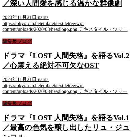
／深い人間愛を感じる温かな群像劇
2023年11月21日
narita
https://tokyo-c-h.heteml.net/textiletree/wp-
content/uploads/2020/08/headlogo.png
テキスタイル・ツリー
編集長ブログ
ドラマ『LOST 人間失格』を語るVol.2
／心震える絶対不可欠なOST
2023年11月21日
narita
https://tokyo-c-h.heteml.net/textiletree/wp-
content/uploads/2020/08/headlogo.png
テキスタイル・ツリー
編集長ブログ
ドラマ『LOST 人間失格』を語るVol.1
／最高の色気を醸し出したリュ・ジュ