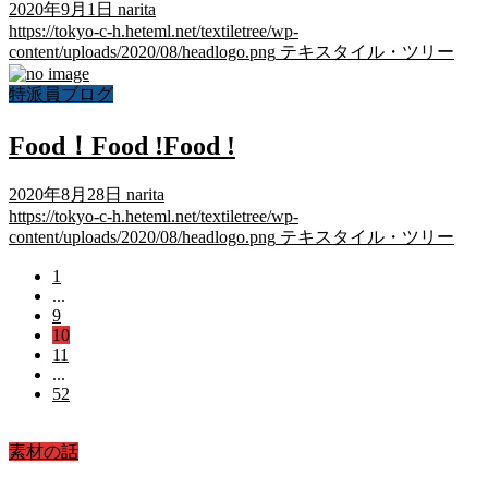
2020年9月1日
narita
https://tokyo-c-h.heteml.net/textiletree/wp-
content/uploads/2020/08/headlogo.png
テキスタイル・ツリー
特派員ブログ
Food！Food !Food !
2020年8月28日
narita
https://tokyo-c-h.heteml.net/textiletree/wp-
content/uploads/2020/08/headlogo.png
テキスタイル・ツリー
1
...
9
10
11
...
52
素材の話