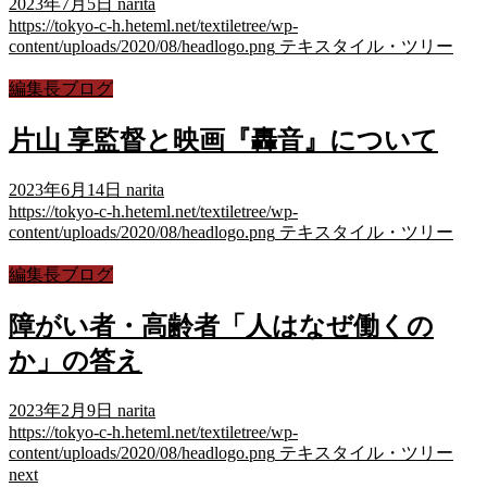
2023年7月5日
narita
https://tokyo-c-h.heteml.net/textiletree/wp-
content/uploads/2020/08/headlogo.png
テキスタイル・ツリー
編集長ブログ
片山 享監督と映画『轟音』について
2023年6月14日
narita
https://tokyo-c-h.heteml.net/textiletree/wp-
content/uploads/2020/08/headlogo.png
テキスタイル・ツリー
編集長ブログ
障がい者・高齢者「人はなぜ働くの
か」の答え
2023年2月9日
narita
https://tokyo-c-h.heteml.net/textiletree/wp-
content/uploads/2020/08/headlogo.png
テキスタイル・ツリー
next