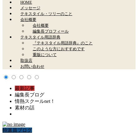
HOME
メッセージ
テキスタイル・ツリーのこと
会社概要
会社概要
編集長プロフィール
テキスタイル用語辞典
『テキスタイル用語辞典』のこと
このような方におすすめです
重版について
取扱店
お問い合わせ
最新記事
編集長ブログ
情熱スクールnet！
素材の話
特派員ブログ