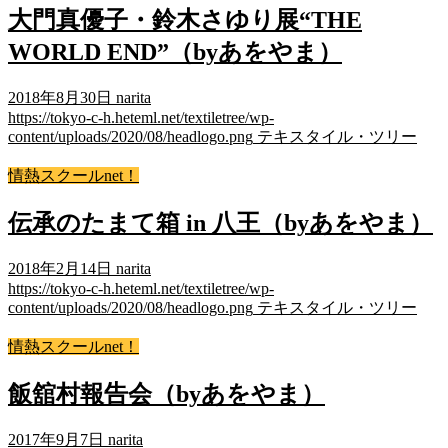
大門真優子・鈴木さゆり展“THE
WORLD END”（byあをやま）
2018年8月30日
narita
https://tokyo-c-h.heteml.net/textiletree/wp-
content/uploads/2020/08/headlogo.png
テキスタイル・ツリー
情熱スクールnet！
伝承のたまて箱 in 八王（byあをやま）
2018年2月14日
narita
https://tokyo-c-h.heteml.net/textiletree/wp-
content/uploads/2020/08/headlogo.png
テキスタイル・ツリー
情熱スクールnet！
飯舘村報告会（byあをやま）
2017年9月7日
narita