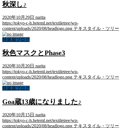
秋深し♪
2020年10月29日
narita
https://tokyo-c-h.heteml.net/textiletree/wp-
content/uploads/2020/08/headlogo.png
テキスタイル・ツリー
特派員ブログ
秋色マスクとPhase3
2020年10月20日
narita
https://tokyo-c-h.heteml.net/textiletree/wp-
content/uploads/2020/08/headlogo.png
テキスタイル・ツリー
特派員ブログ
Goa蔵13歳になりました♪
2020年10月15日
narita
https://tokyo-c-h.heteml.net/textiletree/wp-
content/uploads/2020/08/headlogo.png
テキスタイル・ツリー