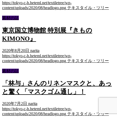
https://tokyo-c-h.heteml.net/textiletree/wp-
content/uploads/2020/08/headlogo.png
テキスタイル・ツリー
素材の話
東京国立博物館 特別展『きもの
KIMONO』
2020年8月20日
narita
https://tokyo-c-h.heteml.net/textiletree/wp-
content/uploads/2020/08/headlogo.png
テキスタイル・ツリー
素材の話
「林与」さんのリネンマスクと、あっ
と驚く「マスクゴム通し」！
2020年7月2日
narita
https://tokyo-c-h.heteml.net/textiletree/wp-
content/uploads/2020/08/headlogo.png
テキスタイル・ツリー