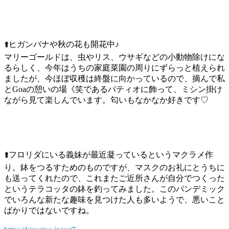
⬆️ヒガンバナや秋の花も開花中♪
マリーゴールドは、虫やリス、ウサギなどの小動物除けにな
るらしく、今年はうちの家庭菜園の周りにずらっと植えられ
ましたが、今ほぼ収穫は終盤に向かっているので、摘んで私
とGoaの憩いの場《笑であるパティオに飾って、ミシン掛け
ながら見て楽しんでいます。匂いもなかなか好きです♡
⬆️フロリダにいる義妹が最近凝っているというマクラメ作
り。鉢をつるすためのものですが、マスクのお礼にとうちに
も送ってくれたので、これまたご近所さんが自分でつくった
というテラコッタの鉢を釣ってみました。このパンデミック
でいろんな新たな趣味を見つけた人も多いようで、悪いこと
ばかりではないですね。