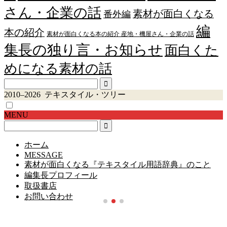
さん・企業の話
素材が面白くなる
番外編
編
本の紹介
素材が面白くなる本の紹介 産地・機屋さん・企業の話
集長の独り言・お知らせ
面白くた
めになる素材の話
2010–2026 テキスタイル・ツリー
MENU
ホーム
MESSAGE
素材が面白くなる『テキスタイル用語辞典』のこと
編集長プロフィール
取扱書店
お問い合わせ