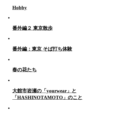
Hobby
番外編２ 東京散歩
番外編：東京 そば打ち体験
春の花たち
大館市岩瀬の「yourwear」と
「HASHINOTAMOTO」のこと