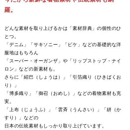
羅。
どんな素材を取り上げるかは「素材辞典」の個性のひ
とつ。
「デニム」「サキソニー」「ピケ」などの基礎的な洋
服地はもちろん
「スーパー・オーガンザ」や「リップストップ・ナイ
ロン」などの新素材も。
さらに「紹巴（しょうは）」「引箔織り（ひきばくお
り）」
「博多織り」「御召（おめし）」などの着物素材も充
実。
「上布（じょうふ）」「雲斉（うんさい）」「絣（か
すり）」などの
日本の伝統素材もしっかり取り上げています。