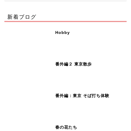
新着ブログ
Hobby
番外編２ 東京散歩
番外編：東京 そば打ち体験
春の花たち