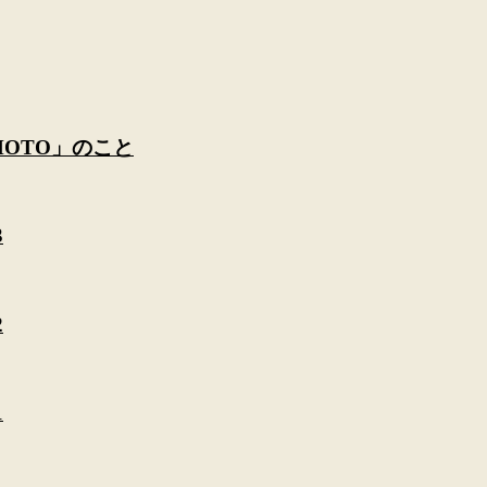
AMOTO」のこと
3
2
1