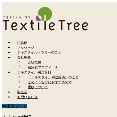
HOME
メッセージ
テキスタイル・ツリーのこと
会社概要
会社概要
編集長プロフィール
テキスタイル用語辞典
『テキスタイル用語辞典』のこと
このような方におすすめです
重版について
取扱店
お問い合わせ
特派員ブログ