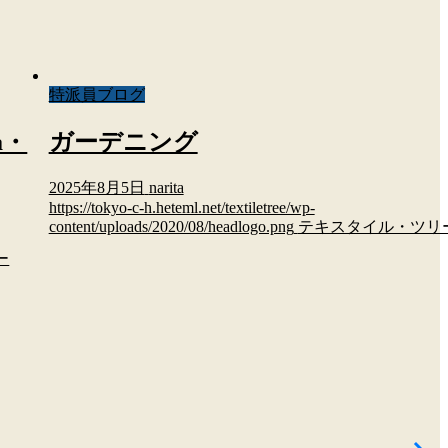
特派員ブログ
a・
ガーデニング
2025年8月5日
narita
https://tokyo-c-h.heteml.net/textiletree/wp-
content/uploads/2020/08/headlogo.png
テキスタイル・ツリ
ー