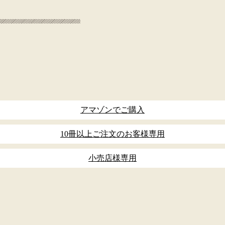
アマゾンでご購入
10冊以上ご注文のお客様専用
小売店様専用