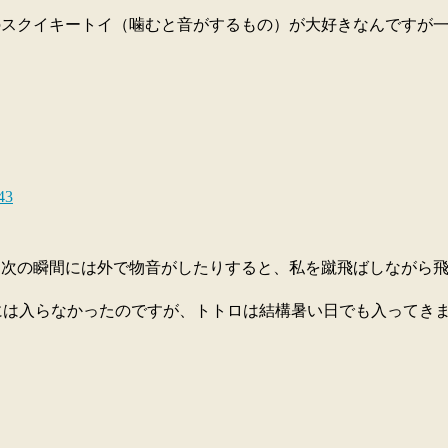
スクイキートイ（噛むと音がするもの）が大好きなんですが一瞬で壊
43
、次の瞬間には外で物音がしたりすると、私を蹴飛ばしながら
中には入らなかったのですが、トトロは結構暑い日でも入ってき