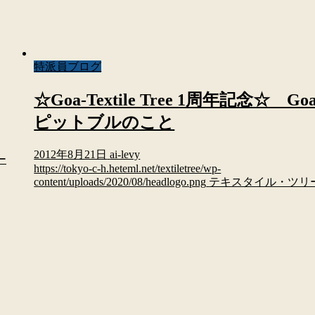
特派員ブログ
☆Goa-Textile Tree 1周年記念☆ Go
ピットブルのこと
2012年8月21日
ai-levy
ー
https://tokyo-c-h.heteml.net/textiletree/wp-
content/uploads/2020/08/headlogo.png
テキスタイル・ツリ