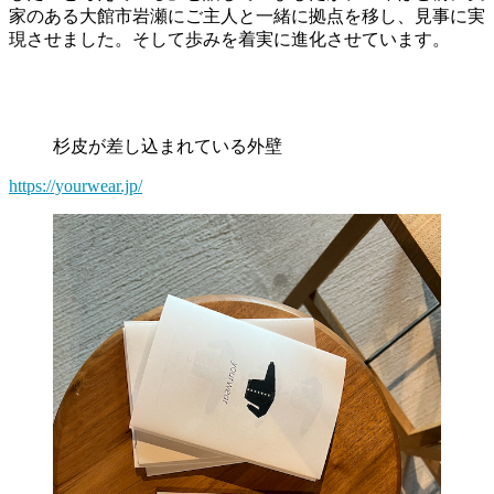
家のある大館市岩瀬にご主人と一緒に拠点を移し、見事に実
現させました。そして歩みを着実に進化させています。
杉皮が差し込まれている外壁
https://yourwear.jp/