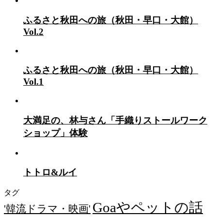
ふるさと秋田への旅（秋田・早口・大館）
Vol.2
ふるさと秋田への旅（秋田・早口・大館）
Vol.1
大満足の、林与さん「手織りストールワーク
ショップ」体験
トトロ&ルイ
タグ
Goaやペットの話
'韓流ドラマ・映画'