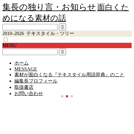
集長の独り言・お知らせ
面白くた
めになる素材の話
2010–2026 テキスタイル・ツリー
MENU
ホーム
MESSAGE
素材が面白くなる『テキスタイル用語辞典』のこと
編集長プロフィール
取扱書店
お問い合わせ