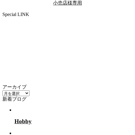
小売店様専用
Special LINK
アーカイブ
ア
新着ブログ
ー
カ
イ
ブ
Hobby