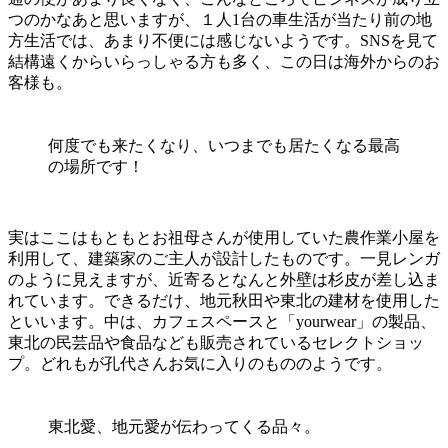
つのかなあと思いますが、１人1台の車生活が当たり前の地
方生活では、あまり不便には感じないようです。SNSを見て
結構遠くからいらっしゃる方も多く、この日は海外からのお
客様も。
何度でも来たくなり、いつまでも居たくなる最高
の場所です！
実はここはもともとお祖母さんが使用していた農作業小屋を
利用して、建築家のご主人が設計したものです。一見レンガ
のように見えますが、近寄るとなんと外壁は杉皮が差し込ま
れています。できるだけ、地元秋田や東北の建材を使用した
といいます。中は、カフェスペースと「yourwear」の製品、
東北の民芸品や食品なども販売されているセレクトショッ
プ。どれもが孔代さんお気に入りのもののようです。
東北愛、地元愛が伝わってくる品々。