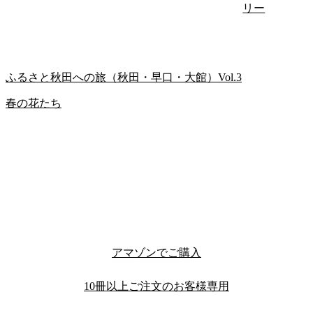
リー
ふるさと秋田への旅（秋田・早口・大館）Vol.3
春の花たち
アマゾンでご購入
10冊以上ご注文のお客様専用