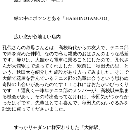
緑の中にポツンとある「HASHINOTAMOTO」
広い窓が心地よい店内
孔代さんの叔母さんとは、高校時代からの友人で、テニス部
で絆を深めた仲間。なので私も親戚のおばさんのような感覚
です。帰りは、大館から電車に乗ることにしたので、孔代さ
んが大館駅まで送ってくれました。駅前に「秋田犬の里」と
いう、秋田犬を紹介した施設があり入ってみました。そこで
大館で花屋を営んでいるテニス部の先輩に会うという思わぬ
奇跡の出会いがあったのです！！これにはおたがいびっくり
です！！運良く一昨年テニス部のメンバーが、高校以来集ま
る機会があり、その時出会ってなければ、今回気がつかなか
ったはずです。先輩はとても喜んで、秋田犬のぬいぐるみを
記念に買ってくださいました。
すっかりモダンに様変わりした「大館駅」