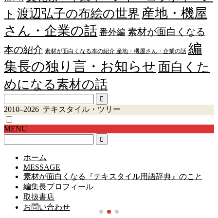
産地・機屋
渡辺弘子の布絵の世界
ト
さん・企業の話
素材が面白くなる
番外編
編
本の紹介
素材が面白くなる本の紹介 産地・機屋さん・企業の話
集長の独り言・お知らせ
面白くた
めになる素材の話
2010–2026 テキスタイル・ツリー
MENU
ホーム
MESSAGE
素材が面白くなる『テキスタイル用語辞典』のこと
編集長プロフィール
取扱書店
お問い合わせ