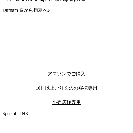
Durham 春から初夏へ♪
アマゾンでご購入
10冊以上ご注文のお客様専用
小売店様専用
Special LINK