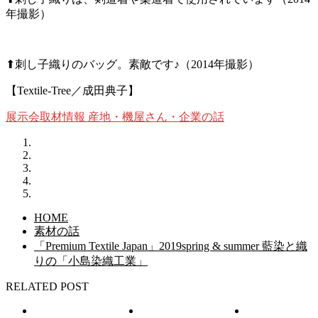
年撮影）
⬆刺し子織りのバッグ。素敵です♪（2014年撮影）
【Textile-Tree／成田典子】
展示会取材情報
産地・機屋さん・企業の話
HOME
素材の話
「Premium Textile Japan」2019spring & summer 藍染と織
りの「小島染織工業」
RELATED POST