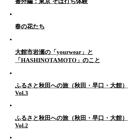
番外編：東京 そば打ち体験
春の花たち
大館市岩瀬の「yourwear」と
「HASHINOTAMOTO」のこと
ふるさと秋田への旅（秋田・早口・大館）
Vol.3
ふるさと秋田への旅（秋田・早口・大館）
Vol.2