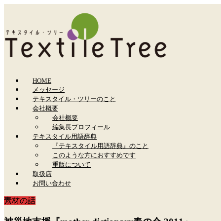
HOME
メッセージ
テキスタイル・ツリーのこと
会社概要
会社概要
編集長プロフィール
テキスタイル用語辞典
『テキスタイル用語辞典』のこと
このような方におすすめです
重版について
取扱店
お問い合わせ
素材の話