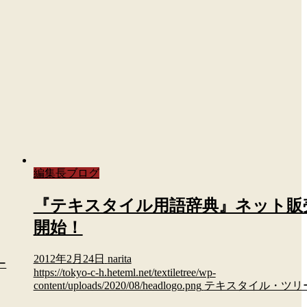
編集長ブログ
『テキスタイル用語辞典』ネット販
開始！
2012年2月24日
narita
ー
https://tokyo-c-h.heteml.net/textiletree/wp-
content/uploads/2020/08/headlogo.png
テキスタイル・ツリ