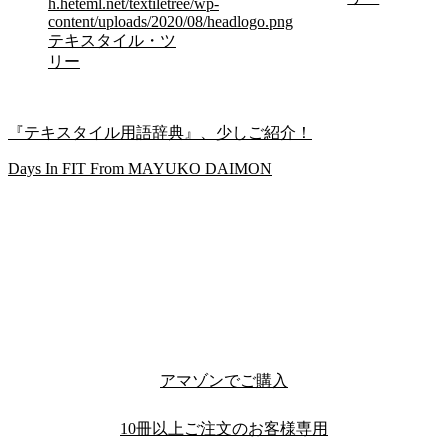
h.heteml.net/textiletree/wp-
content/uploads/2020/08/headlogo.png
テキスタイル・ツ
リー
『テキスタイル用語辞典』、少しご紹介！
Days In FIT From MAYUKO DAIMON
アマゾンでご購入
10冊以上ご注文のお客様専用