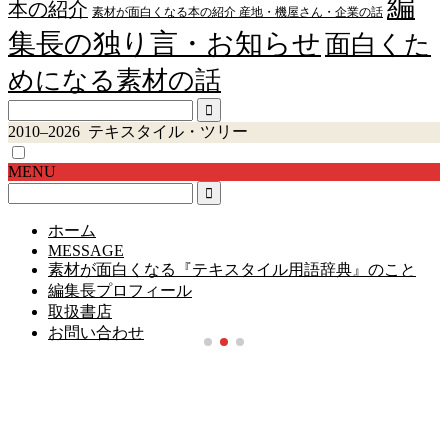
編
本の紹介
素材が面白くなる本の紹介 産地・機屋さん・企業の話
集長の独り言・お知らせ
面白くた
めになる素材の話
2010–2026 テキスタイル・ツリー
MENU
ホーム
MESSAGE
素材が面白くなる『テキスタイル用語辞典』のこと
編集長プロフィール
取扱書店
お問い合わせ