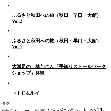
ふるさと秋田への旅（秋田・早口・大館）
Vol.2
ふるさと秋田への旅（秋田・早口・大館）
Vol.1
大満足の、林与さん「手織りストールワーク
ショップ」体験
トトロ&ルイ
タグ
Goaやペットの話