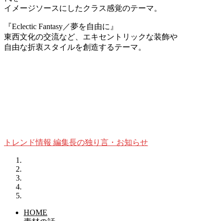
イメージソースにしたクラス感覚のテーマ。
『Eclectic Fantasy／夢を自由に』
東西文化の交流など、エキセントリックな装飾や
自由な折衷スタイルを創造するテーマ。
トレンド情報
編集長の独り言・お知らせ
HOME