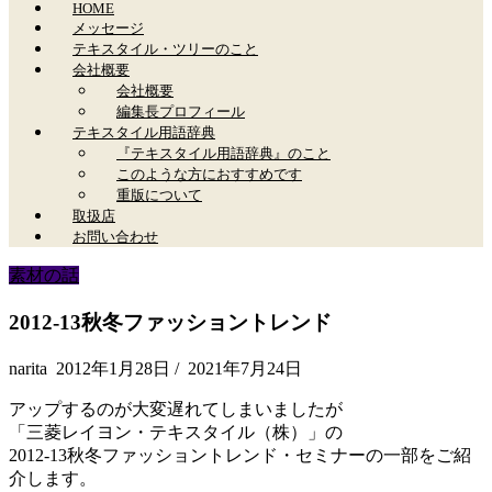
HOME
メッセージ
テキスタイル・ツリーのこと
会社概要
会社概要
編集長プロフィール
テキスタイル用語辞典
『テキスタイル用語辞典』のこと
このような方におすすめです
重版について
取扱店
お問い合わせ
素材の話
2012-13秋冬ファッショントレンド
narita
2012年1月28日
/
2021年7月24日
アップするのが大変遅れてしまいましたが
「三菱レイヨン・テキスタイル（株）」の
2012-13秋冬ファッショントレンド・セミナーの一部をご紹
介します。