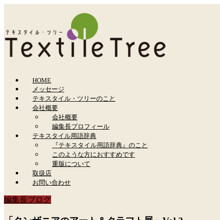
HOME
メッセージ
テキスタイル・ツリーのこと
会社概要
会社概要
編集長プロフィール
テキスタイル用語辞典
『テキスタイル用語辞典』のこと
このような方におすすめです
重版について
取扱店
お問い合わせ
編集長ブログ