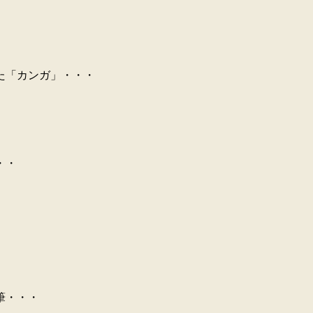
た「カンガ」・・・
・・
筆・・・