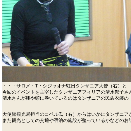
・・・サロメ・T・シジャオナ駐日タンザニア大使（右）と
今回のイベントを主宰したタンザニアフィリアの清水邦子さ
清水さんが腰や頭に巻いているのはタンザニアの民族衣装の
大使館観光局担当のコベル氏（右）からはいかにタンザニア
また観光としての交通や宿泊の施設が整っているかなどのお