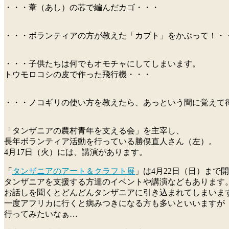
・・・葦（あし）の芯で編んだカゴ・・・
・・・ボランティアの方が教えた「カブト」をかぶって！・
・・・子供たちは何でもオモチャにしてしまいます。
トウモロコシの皮で作った飛行機・・・
・・・ノコギリの使い方を教えたら、あっという間に覚えて
「タンザニアの農村青年を支える会」を主宰し、
長年ボランティア活動を行っている勝俣直人さん（左）。
4月17日（火）には、講演があります。
「
タンザニアのアート＆クラフト展
」は4月22日（日）まで
タンザニアを支援する方達のイベントや講演などもあります
お話しを聞くとどんどんタンザニアに引き込まれてしまいま
一度アフリカに行くと病みつきになる方も多いといいますが
行ってみたいなぁ…