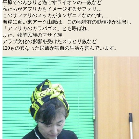
平原でのんびりと過ごすライオンの一族など
私たちがアフリカをイメージするサファリ…
このサファリのメッカがタンザニアなのです。
海岸に近い東アーク山脈は、この地特有の動植物が生息し
「アフリカのガラパゴス」とも呼ばれ、
また、牧羊民族のマサイ族、
アラブ文化の影響を受けたスワヒリ族など
120もの異なった民族が独自の生活を営んでいます。