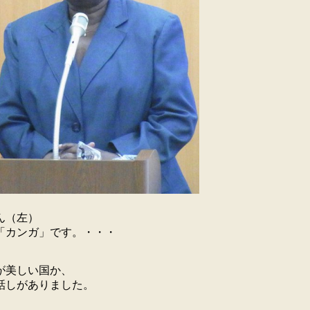
ん（左）
「カンガ」です。・・・
が美しい国か、
話しがありました。