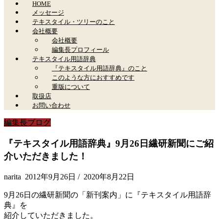
HOME
メッセージ
テキスタイル・ツリーのこと
会社概要
会社概要
編集長プロフィール
テキスタイル用語辞典
『テキスタイル用語辞典』のこと
このような方におすすめです
重版について
取扱店
お問い合わせ
編集長ブログ
『テキスタイル用語辞典』9月26日繊研新聞にご紹
介いただきました！
narita
2012年9月26日
/
2020年8月22日
9月26日の繊研新聞の「新刊案内」に『テキスタイル用語辞
典』を
紹介していただきました。