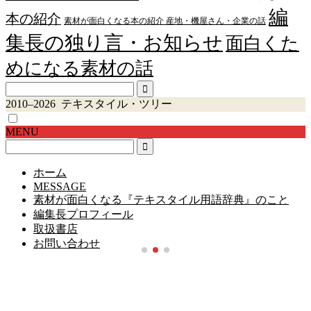
編
本の紹介
素材が面白くなる本の紹介 産地・機屋さん・企業の話
集長の独り言・お知らせ
面白くた
めになる素材の話
2010–2026 テキスタイル・ツリー
MENU
ホーム
MESSAGE
素材が面白くなる『テキスタイル用語辞典』のこと
編集長プロフィール
取扱書店
お問い合わせ