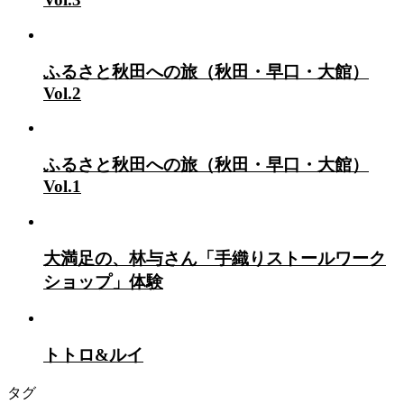
ふるさと秋田への旅（秋田・早口・大館）
Vol.2
ふるさと秋田への旅（秋田・早口・大館）
Vol.1
大満足の、林与さん「手織りストールワーク
ショップ」体験
トトロ&ルイ
タグ