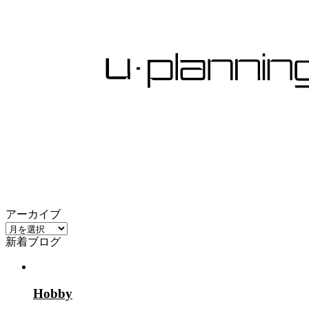
アーカイブ
ア
新着ブログ
ー
カ
イ
ブ
Hobby