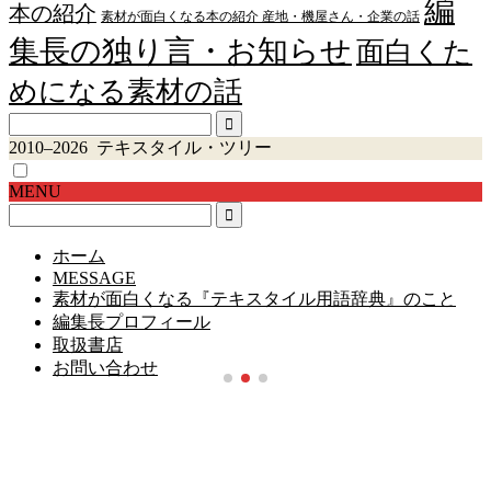
編
本の紹介
素材が面白くなる本の紹介 産地・機屋さん・企業の話
集長の独り言・お知らせ
面白くた
めになる素材の話
2010–2026 テキスタイル・ツリー
MENU
ホーム
MESSAGE
素材が面白くなる『テキスタイル用語辞典』のこと
編集長プロフィール
取扱書店
お問い合わせ