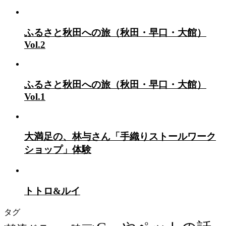
ふるさと秋田への旅（秋田・早口・大館）
Vol.2
ふるさと秋田への旅（秋田・早口・大館）
Vol.1
大満足の、林与さん「手織りストールワーク
ショップ」体験
トトロ&ルイ
タグ