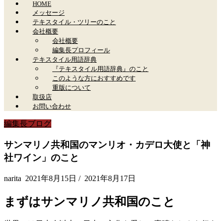
HOME
メッセージ
テキスタイル・ツリーのこと
会社概要
会社概要
編集長プロフィール
テキスタイル用語辞典
『テキスタイル用語辞典』のこと
このような方におすすめです
重版について
取扱店
お問い合わせ
編集長ブログ
サンマリノ共和国のマンリオ・カデロ大使と「神
社ワイン」のこと
narita
2021年8月15日
/
2021年8月17日
まずはサンマリノ共和国のこと