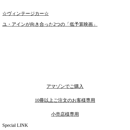
☆ヴィンテージカー☆
ユ・アインが向き合った2つの「低予算映画」
アマゾンでご購入
10冊以上ご注文のお客様専用
小売店様専用
Special LINK