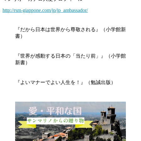
http://rsm-giappone.com/jp/jp_ambassador/
『だから日本は世界から尊敬される』（小学館新
書）
『世界が感動する日本の「当たり前」』（小学館
新書）
『よいマナーでよい人生を！』（勉誠出版）