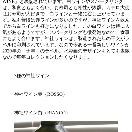
WINE」と表記されています。白ワインやスパークリング
は、和食ともよく合い、お寿司とも相性が抜群。カデロ大使
はお寿司が大好きで、白ワインと一緒に召し上がっていま
す。私も普段は赤ワインが多いのですが、神社ワインを飲ん
でから白ワインも好きになりました。この白ワインは特に人
気があるようですが、スパークリングも微発泡なので、食事
にもよく合います。神社ワインは、製造された年の干支がラ
ベルに印刷されています。なので今ある一番新しいワインが
2020年の「子年」のラベル。水彩画のデザインもとても素敵
なので毎年コレクションしたくなります。
3種の神社ワイン
神社ワイン赤（ROSSO）
神社ワイン白（BIANCO）