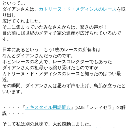
といって…
ダイアンさんは、
カトリーヌ・ド・メディシスのレース
を取
り出し
広げてくれました。
そこに集まっていたみなさんからは、驚きの声が！
目の前に16世紀のメディチ家の遺産が広げられているので
す。
日本にあるという、もう1枚のレースの所有者は
なんとダイアンさんだったのです。
ボビンレースの名人で、レースコレクターでもあった
ダイアンさんの祖母から譲り受けたものですが
カトリーヌ・ド・メディシスのレースと知ったのはつい最
近。
その瞬間、ダイアンさんは思わず声を上げ、鳥肌が立ったと
いいます。
・・・・『
テキスタイル用語辞典
』p228「レティセラ」の解
説・・・・
そして私は別の意味で、大変感動しました。