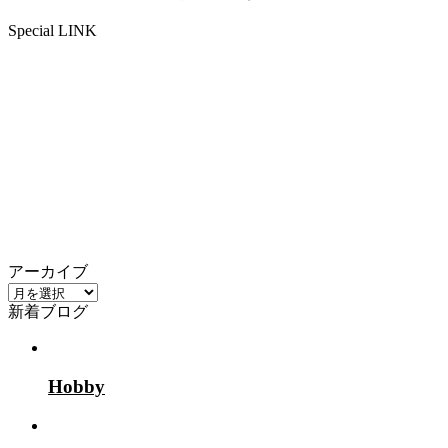
Special LINK
アーカイブ
ア
新着ブログ
ー
カ
イ
ブ
Hobby