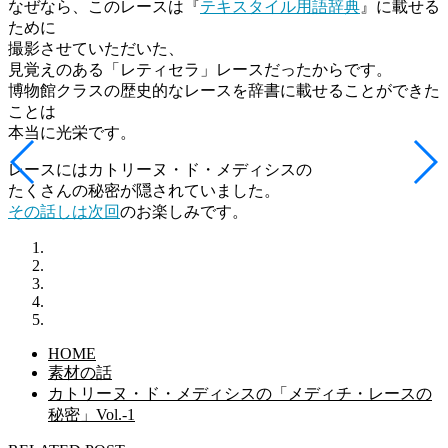
なぜなら、このレースは『
テキスタイル用語辞典
』に載せる
ために
撮影させていただいた、
見覚えのある「レティセラ」レースだったからです。
博物館クラスの歴史的なレースを辞書に載せることができた
ことは
本当に光栄です。
レースにはカトリーヌ・ド・メディシスの
たくさんの秘密が隠されていました。
その話しは次回
のお楽しみです。
HOME
素材の話
カトリーヌ・ド・メディシスの「メディチ・レースの
秘密」Vol.-1