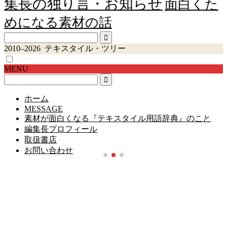
集長の独り言・お知らせ
面白くた
めになる素材の話
2010–2026 テキスタイル・ツリー
MENU
ホーム
MESSAGE
素材が面白くなる『テキスタイル用語辞典』のこと
編集長プロフィール
取扱書店
お問い合わせ