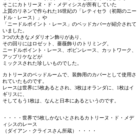
そこにカトリーヌ・ド・メディシスが所有していた
上質のリネンで作られた16世紀の「レティセラ（初期のニー
ドル・レース）」や
「ニードルポイント・レース」のベッドカバーが紹介されて
いました。
3つの大きなメダリオン飾りがあり、
その回りにはロゼット、薔薇飾りのトリミング。
ニードルポイント・レース、ボビンレース、カットワーク、
アップリケなどが
ミックスされた珍しいものでした。
カトリーヌのベッドルームで、装飾用のカバーとして使用さ
れていたものです。
レースは世界に5枚あるとされ、3枚はオランダに、1枚はイ
ギリスに、
そしてもう1枚は、なんと日本にあるというのです。
・・・・世界で5枚しかないとされるカトリーヌ・ド・メデ
ィシスのレース
（ダイアン・クライスさん所蔵）・・・・