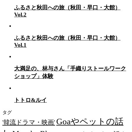
ふるさと秋田への旅（秋田・早口・大館）
Vol.2
ふるさと秋田への旅（秋田・早口・大館）
Vol.1
大満足の、林与さん「手織りストールワーク
ショップ」体験
トトロ&ルイ
タグ
Goaやペットの話
'韓流ドラマ・映画'