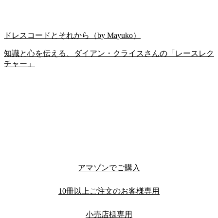
ドレスコードとそれから（by Mayuko）
知識と心を伝える、ダイアン・クライスさんの「レースレク
チャー」
アマゾンでご購入
10冊以上ご注文のお客様専用
小売店様専用