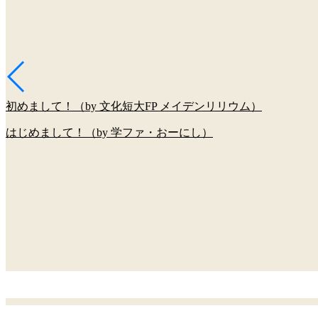
初めまして！（by 文化短大FP メイデンリリウム）
はじめまして！（by 学ファ・おーにし）