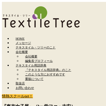
HOME
メッセージ
テキスタイル・ツリーのこと
会社概要
会社概要
編集長プロフィール
テキスタイル用語辞典
『テキスタイル用語辞典』のこと
このような方におすすめです
重版について
取扱店
お問い合わせ
情熱スクールnet！