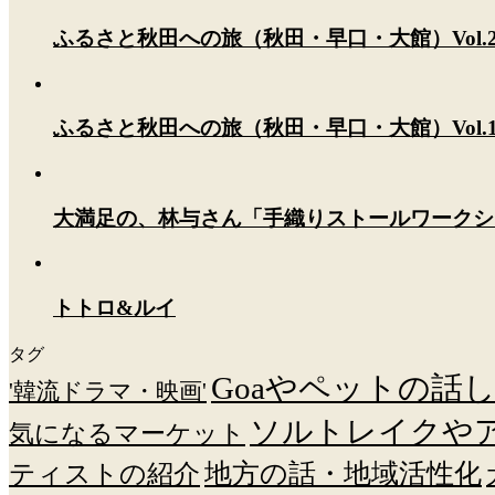
ふるさと秋田への旅（秋田・早口・大館）Vol.
ふるさと秋田への旅（秋田・早口・大館）Vol.
大満足の、林与さん「手織りストールワークシ
トトロ&ルイ
タグ
Goaやペットの話
'韓流ドラマ・映画'
ソルトレイクや
気になるマーケット
ティストの紹介
地方の話・地域活性化