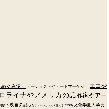
エコや
まめぐみ便り
アーティストやアートマーケット
ロライナやアメリカの話
作家やアー
覧会・映画の話
文化学園大学
文
文化ファッション大学院大学(BFGU)