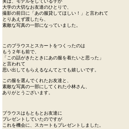
実は、モデルをしている子が
大学の大切なお友達のひとりで、
撮影の前日に「あの服貸してほしい！」と言われて
とりあえず渡したら、
素敵な写真の一部になっていました。
このブラウスとスカートをつくったのは
もう２年も前で、
「この話がきたときにあの服を着たいと思った」
と言われて
思い出してもらえるなんてとても嬉しいです。
この服を選んでくれたお友達と、
素敵な写真の一部にしてくれた小林さん、
ありがとうございます。
ブラウスはもともとお友達に
プレゼントしていたのですが
これを機会に、スカートもプレゼントしました。