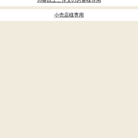
10冊以上ご注文のお客様専用
小売店様専用