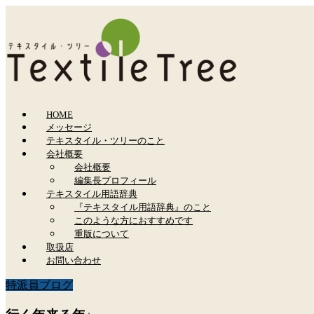
HOME
メッセージ
テキスタイル・ツリーのこと
会社概要
会社概要
編集長プロフィール
テキスタイル用語辞典
『テキスタイル用語辞典』のこと
このような方におすすめです
重版について
取扱店
お問い合わせ
特派員ブログ