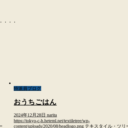
・・・・・
特派員ブログ
おうちごはん
2024年12月28日
narita
https://tokyo-c-h.heteml.net/textiletree/wp-
ー
content/uploads/2020/08/headlogo.png
テキスタイル・ツリ