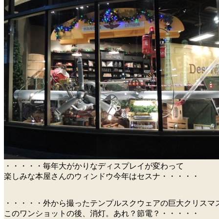
・・・・・毎年大がかりなディスプレイが変わって
楽しみな本屋さんのウィンドウ今年はセスナ・・・・・
・・・・・外から撮ったテンプルスクウェアの巨大クリスマ
このワンショットの後、消灯。あれ？節電？・・・・・