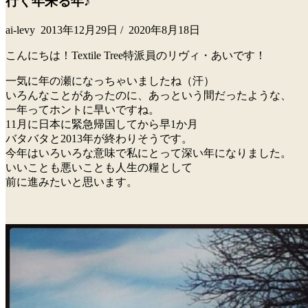
行く年来る年♪
ai-levy
2013年12月29日
/
2020年8月18日
こんにちは！Textile Tree特派員のリヴィ・あいです！
一気に年の瀬になっちゃいましたね（汗）
いろんなことがあったのに、あっという間だったような、
一年ってホントに早いですね。
11月に日本に緊急帰国してから早1か月
バタバタと2013年が終わりそうです。
今年はいろいろな意味で私にとって深い年になりました。
いいことも悪いことも人生の糧として
前に進みたいと思います。