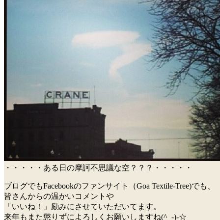
・・・・・ある日の摩訶不思議な空？？？・・・・・
ブログでもFacebookのファンサイト（Goa Textile-Tree)でも、
皆さんからの温かいコメントや
「いいね！」励みにさせていただいてます。
来年もまた懲りずによろしくお願いしますね(^_-)-☆