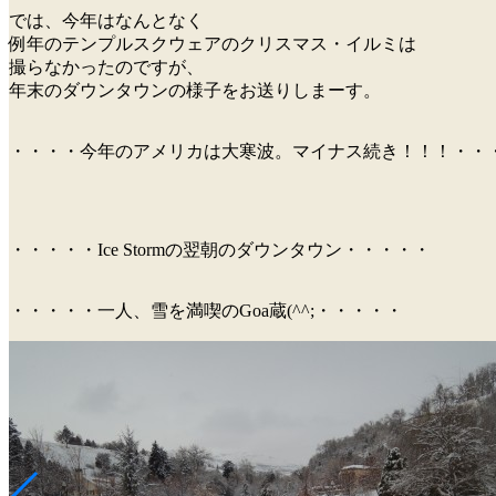
では、今年はなんとなく
例年のテンプルスクウェアのクリスマス・イルミは
撮らなかったのですが、
年末のダウンタウンの様子をお送りしまーす。
・・・・今年のアメリカは大寒波。マイナス続き！！！・・
・・・・・Ice Stormの翌朝のダウンタウン・・・・・
・・・・・一人、雪を満喫のGoa蔵(^^;・・・・・