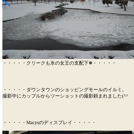
・・・・・クリークも氷の女王の支配下❅・・・・・
・・・・・ダウンタウンのショッピングモールのイルミ。
撮影中にカップルからツーショットの撮影頼まれました(^^
・・・・・Macysのディスプレイ・・・・・