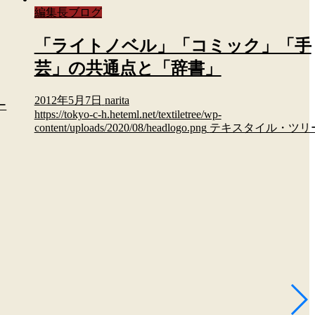
編集長ブログ
「ライトノベル」「コミック」「手
芸」の共通点と「辞書」
2012年5月7日
narita
ー
https://tokyo-c-h.heteml.net/textiletree/wp-
content/uploads/2020/08/headlogo.png
テキスタイル・ツリ