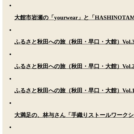
大館市岩瀬の「yourwear」と「HASHINOT
ふるさと秋田への旅（秋田・早口・大館）Vol.
ふるさと秋田への旅（秋田・早口・大館）Vol.
ふるさと秋田への旅（秋田・早口・大館）Vol.
大満足の、林与さん「手織りストールワークシ