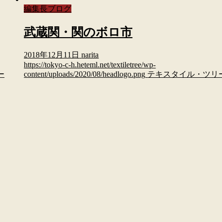
編集長ブログ
武蔵関・関のボロ市
2018年12月11日
narita
https://tokyo-c-h.heteml.net/textiletree/wp-
ー
content/uploads/2020/08/headlogo.png
テキスタイル・ツリ