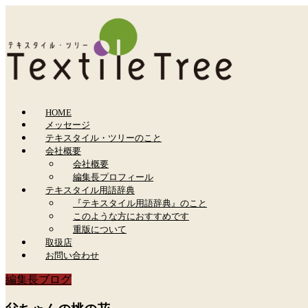
HOME
メッセージ
テキスタイル・ツリーのこと
会社概要
会社概要
編集長プロフィール
テキスタイル用語辞典
『テキスタイル用語辞典』のこと
このような方におすすめです
重版について
取扱店
お問い合わせ
編集長ブログ