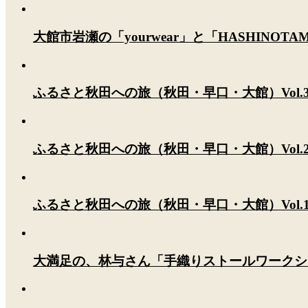
大館市岩瀬の「yourwear」と「HASHINOT
ふるさと秋田への旅（秋田・早口・大館）Vol.
ふるさと秋田への旅（秋田・早口・大館）Vol.
ふるさと秋田への旅（秋田・早口・大館）Vol.
大満足の、林与さん「手織りストールワークシ