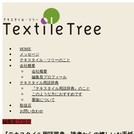
HOME
メッセージ
テキスタイル・ツリーのこと
会社概要
会社概要
編集長プロフィール
テキスタイル用語辞典
『テキスタイル用語辞典』のこと
このような方におすすめです
重版について
取扱店
お問い合わせ
編集長ブログ