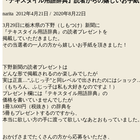
『テキスタイル用語辞典』読者からの嬉しいお手紙
narita
2012年4月21日
/
2020年8月22日
3月29日に栃木県の下野（しもつけ）新聞に
『テキスタイル用語辞典』の読者プレゼントを
掲載していただきました。
その当選者の一人の方から嬉しいお手紙を頂きました！
下野新聞の読者プレゼントは
どんな形で掲載されるのか楽しみでしたが
実は正直…“ふじっ子”と同レベルで出されたのにはショック
（もちろん、ふじっ子は私も大好きなのですよ！）
プレゼント欄には『テキスタイル用語辞典』の
価格を書いていませんでしたが
1冊3,600円（税抜き）の辞典を
5冊もプレゼントするのですから、
本当に欲しい方の手に渡って欲しいなあとおもっていました
おかげさまでたくさんの方から応募をいただき、