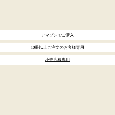
アマゾンでご購入
10冊以上ご注文のお客様専用
小売店様専用