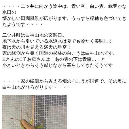
・・・・二ツ井に向かう途中は、青い空、白い雲、緑豊かな
水田の
懐かしい田園風景が広がります。うっすら稲穂も色づいてき
たようです・・・・
二ツ井町は白神山地の玄関口。
地下水から引いている水道水は夏でも冷たく美味しく
夜は天の川も見える満天の星空！
家の縁側から覗く国道の杉林の向こうは白神山地です。
HさんのT子お母さんは「あの雲の下は青森…」と
小さいときからそう感じながら暮らしてきたそうです
・・・・家の縁側からみえる畑の向こうが国道で、その奥に
白神山地がひろがります・・・・