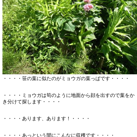
・・・・笹の葉に似たのがミョウガの葉っぱです・・・・
・・・・ミョウガは筍のように地面から顔を出すので葉をか
き分けて探します・・・・
・・・・あります、あります！・・・・
・・・・あっという間にこんなに収穫です・・・・