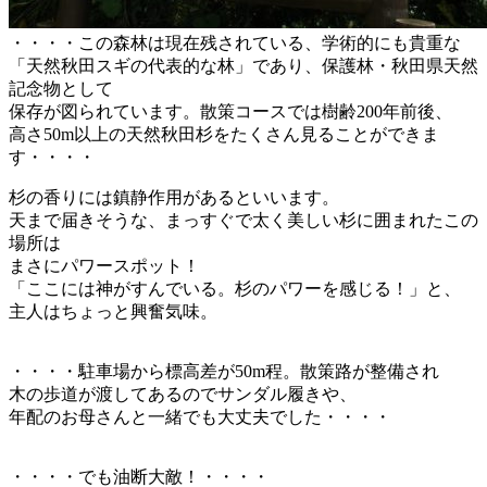
・・・・この森林は現在残されている、学術的にも貴重な
「天然秋田スギの代表的な林」であり、保護林・秋田県天然
記念物として
保存が図られています。散策コースでは樹齢200年前後、
高さ50m以上の天然秋田杉をたくさん見ることができま
す・・・・
杉の香りには鎮静作用があるといいます。
天まで届きそうな、まっすぐで太く美しい杉に囲まれたこの
場所は
まさにパワースポット！
「ここには神がすんでいる。杉のパワーを感じる！」と、
主人はちょっと興奮気味。
・・・・駐車場から標高差が50m程。散策路が整備され
木の歩道が渡してあるのでサンダル履きや、
年配のお母さんと一緒でも大丈夫でした・・・・
・・・・でも油断大敵！・・・・