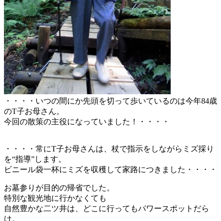
・・・・いつの間にか先頭を切って歩いているのは今年84歳
のT子お母さん。
今回の散策の主役になっていました！・・・・
・・・・常にT子お母さんは、杖で指示をしながらミズ採り
を“指導”します。
ビニール袋一杯にミズを収穫して家路につきました・・・・
お墓参りが目的の帰省でした。
特別な観光地に行かなくても
自然豊かな二ツ井は、どこに行ってもパワースポットだら
け。