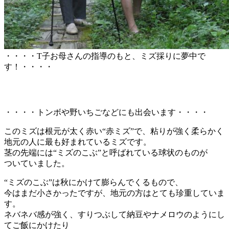
・・・・T子お母さんの指導のもと、ミズ採りに夢中で
す！・・・・
・・・・トンボや野いちごなどにも出会います・・・・
このミズは根元が太く赤い“赤ミズ”で、粘りが強く柔らかく
地元の人に最も好まれているミズです。
茎の先端には“ミズのこぶ”と呼ばれている球状のものが
ついていました。
“ミズのこぶ”は秋にかけて膨らんでくるもので、
今はまだ小さかったですが、地元の方はとても珍重していま
す。
ネバネバ感が強く、すりつぶして納豆やナメロウのようにし
てご飯にかけたり