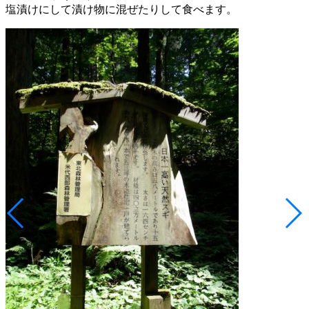
塩漬けにして漬け物に混ぜたりして食べます。