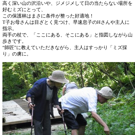
高く深い山の沢沿いや、ジメジメして日の当たらない場所を
好むミズにとって、
この保護林はまさに条件が整った好適地！
T子お母さんは目ざとく見つけ、早速息子のHさんや主人に
指示。
両手の杖で、「ここにある、そこにある」と指図しながら山
歩きです。
“師匠”に教えていただきながら、主人はすっかり「ミズ採
り」の虜に。