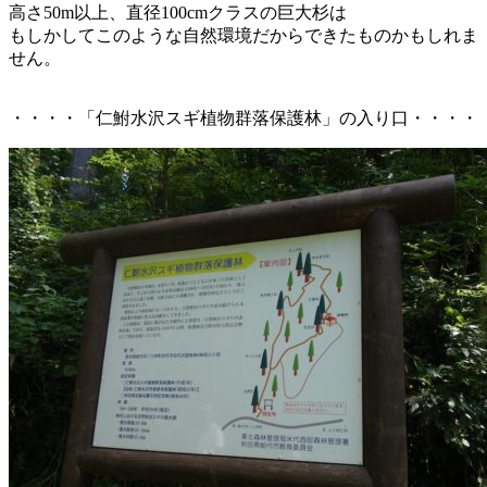
高さ50m以上、直径100cmクラスの巨大杉は
もしかしてこのような自然環境だからできたものかもしれま
せん。
・・・・「仁鮒水沢スギ植物群落保護林」の入り口・・・・