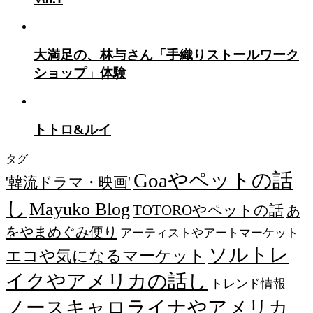
大満足の、林与さん「手織りストールワーク
ショップ」体験
トトロ&ルイ
タグ
Goaやペットの話
'韓流ドラマ・映画'
し
Mayuko Blog
TOTOROやペットの話
あ
をやまめぐみ便り
アーティストやアートマーケット
ソルトレ
エコや気になるマーケット
イクやアメリカの話し
トレンド情報
ノースキャロライナやアメリカ