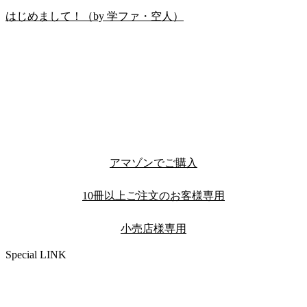
はじめまして！（by 学ファ・空人）
アマゾンでご購入
10冊以上ご注文のお客様専用
小売店様専用
Special LINK