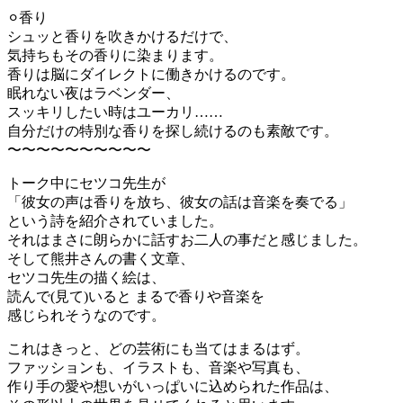
⚪︎香り
シュッと香りを吹きかけるだけで、
気持ちもその香りに染まります。
香りは脳にダイレクトに働きかけるのです。
眠れない夜はラベンダー、
スッキリしたい時はユーカリ……
自分だけの特別な香りを探し続けるのも素敵です。
〜〜〜〜〜〜〜〜〜〜
トーク中にセツコ先生が
「彼女の声は香りを放ち、彼女の話は音楽を奏でる」
という詩を紹介されていました。
それはまさに朗らかに話すお二人の事だと感じました。
そして熊井さんの書く文章、
セツコ先生の描く絵は、
読んで(見て)いると まるで香りや音楽を
感じられそうなのです。
これはきっと、どの芸術にも当てはまるはず。
ファッションも、イラストも、音楽や写真も、
作り手の愛や想いがいっぱいに込められた作品は、