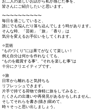
お二人の楽しいお話から私が感じた事を、
皆さんにご紹介したいと思います。
〜〜〜〜〜〜〜〜〜〜
毎日を過ごしていると、
誰にでも悩んだり落ち込んでしまう時があります。
そんな時、「芸術」「旅」「香り」は
気分を変えるお手伝いをしてくれます。
⚪︎芸術
“ものづくり”には果てがなくて楽しい！
例え自分は何かを作れなくても、
“ものを鑑賞する事”、”それを楽しむ事”は
十分にクリエイティブです。
⚪︎旅
日常から離れると気持ちも
リフレッシュできます。
片手で持てる荷物で身軽に旅をしてみると、
たくさんの出逢いや再発見があるかもしれません。
そしてそれらを書き(描き)留めて、
時々そっと思い出しましょう。