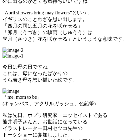
外に出るのがとても気持ちいいですね！
“April showers bring may flowers”という、
イギリスのことわざを思い出します。
「四月の雨は五月の花を咲かせる
」
「卯月（うづき）の驟雨（しゅうう）は
皐月（さつき）花を咲かせる」というような意味です。
今日は母の日ですね！
これは、母になったばかりの
うら若き母を想い描いた絵です。
「me, mom to be」
(キャンバス、アクリルガッシュ、色鉛筆)
私は先日、ポプリ研究家・エッセイストである
熊井明子さんと、お世話になっている
イラストレーター田村セツコ先生の
トークショーに参加しました。