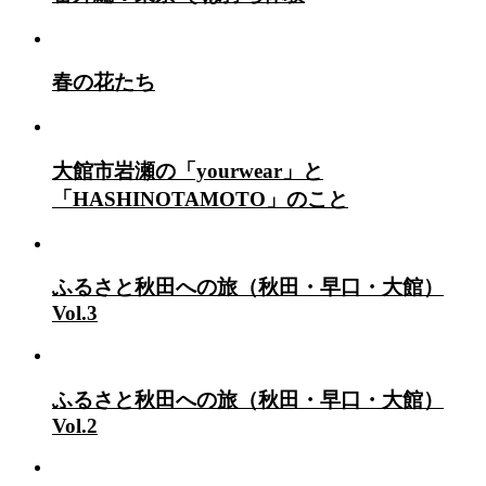
春の花たち
大館市岩瀬の「yourwear」と
「HASHINOTAMOTO」のこと
ふるさと秋田への旅（秋田・早口・大館）
Vol.3
ふるさと秋田への旅（秋田・早口・大館）
Vol.2