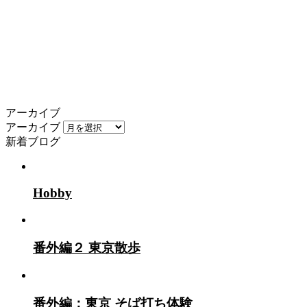
アーカイブ
アーカイブ
新着ブログ
Hobby
番外編２ 東京散歩
番外編：東京 そば打ち体験