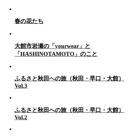
春の花たち
大館市岩瀬の「yourwear」と
「HASHINOTAMOTO」のこと
ふるさと秋田への旅（秋田・早口・大館）
Vol.3
ふるさと秋田への旅（秋田・早口・大館）
Vol.2