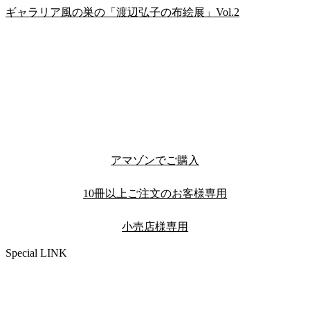
ギャラリア風の巣の「渡辺弘子の布絵展」Vol.2
アマゾンでご購入
10冊以上ご注文のお客様専用
小売店様専用
Special LINK