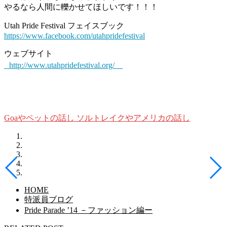
やるなら人間に轢かせてほしいです！！！
Utah Pride Festival フェイスブック
https://www.facebook.com/utahpridefestival
ウェブサイト
http://www.utahpridefestival.org/
Goaやペットの話し
ソルトレイクやアメリカの話し
HOME
特派員ブログ
Pride Parade ’14 －ファッション編ー