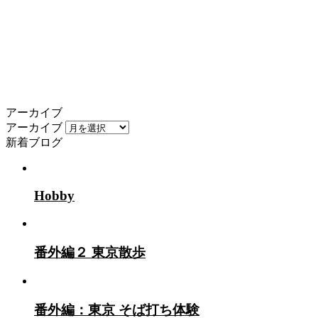
アーカイブ
アーカイブ
新着ブログ
Hobby
番外編２ 東京散歩
番外編：東京 そば打ち体験