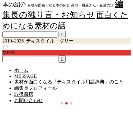
編
本の紹介
素材が面白くなる本の紹介 産地・機屋さん・企業の話
集長の独り言・お知らせ
面白くた
めになる素材の話
2010–2026 テキスタイル・ツリー
MENU
ホーム
MESSAGE
素材が面白くなる『テキスタイル用語辞典』のこと
編集長プロフィール
取扱書店
お問い合わせ