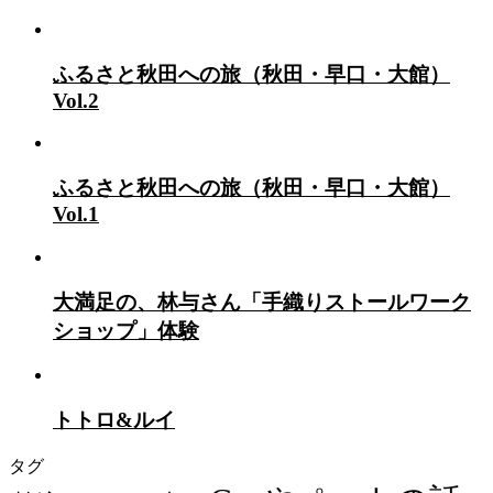
ふるさと秋田への旅（秋田・早口・大館）
Vol.2
ふるさと秋田への旅（秋田・早口・大館）
Vol.1
大満足の、林与さん「手織りストールワーク
ショップ」体験
トトロ&ルイ
タグ