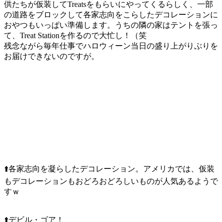
供たちが仮装してTreatsをもらいにやってくるらしく、一部
の道路をブロックして各家志向をこらしたデコレーションに
おやつもいっぱい準備します。うちの隣の家はテントを張っ
て、Treat Stationを作るので大忙し！（笑
残念ながら毎年仕事でハロウィーン当日の盛り上がりぶりを
お届けできないのですが。
⬆️各家志向を凝らしたデコレーション。アメリカでは、仮装
もデコレーションもおどろおどろしいものが人気あるようで
すｗ
⬆️デビル・ゴア！