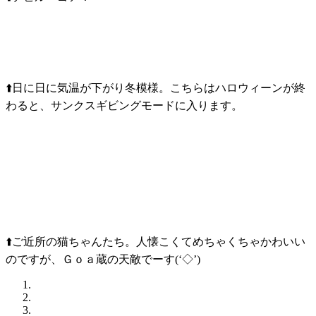
⬆️日に日に気温が下がり冬模様。こちらはハロウィーンが終
わると、サンクスギビングモードに入ります。
⬆️ご近所の猫ちゃんたち。人懐こくてめちゃくちゃかわいい
のですが、Ｇｏａ蔵の天敵でーす(‘◇’)ゞ