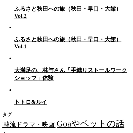
ふるさと秋田への旅（秋田・早口・大館）
Vol.2
ふるさと秋田への旅（秋田・早口・大館）
Vol.1
大満足の、林与さん「手織りストールワーク
ショップ」体験
トトロ&ルイ
タグ
Goaやペットの話
'韓流ドラマ・映画'