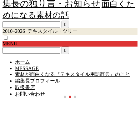
集長の独り言・お知らせ
面白くた
めになる素材の話
2010–2026 テキスタイル・ツリー
MENU
ホーム
MESSAGE
素材が面白くなる『テキスタイル用語辞典』のこと
編集長プロフィール
取扱書店
お問い合わせ