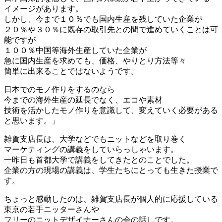
イメージがあります。
しかし、今まで１０％でも国内生産を残していた企業が
２０％や３０％に既存の取引先との間で進めていくことは可
能ですが
１００％中国等海外生産していた企業が
急に国内生産を求めても、価格、やりとり方法等々
簡単に出来ることではないようです。
日本でのモノ作りをするのなら
今までの海外生産の延長でなく、エコや素材
技術を活かしたモノ作りを意識して、変えていく必要がある
と思います。」
雑賀支店長は、大学などでもニットなどを取り巻く
マーケティングの講義をしていらっしゃいます。
一昨日も首都大学で講義をしてきたとのことでした。
企業の方の現場の講義は、学生たちにとっても生きた授業で
す。
ちょっと感動したのは、雑賀支店長が個人的に応援している
東京の若手ニッターさんや
フリーのニットデザイナーさんの会の話しです。