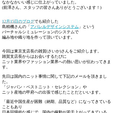
なかなかいい感じに仕上がっていました。
(前澤さん、スタッフの皆さんありがとうございます！)
12月15日のブログ
でも紹介した
島精機さんの「
アパレルデザインシステム
」という
バーチャルシミュレーションのシステムで
編み地や織り地を作って頂いています。
今回は東京支店長の雑賀(さいか)さんをご紹介します。
雑賀支店長からはお会いするたびに
ニット業界やファッション業界への熱い思いが伝わってきま
す。
先日は国内のニット事情に関して下記のメールを頂きまし
た。
「ジャパン・ベストニット・セレクション」や
ニット産地の甲府への出張で感じたことだといいます。
「最近中国生産が困難（納期、品質など）になってきている
こともあり
日本回帰的な感じで、国内の稼動が若干上がってきている