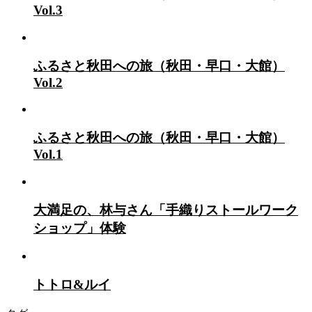
Vol.3
ふるさと秋田への旅（秋田・早口・大館）
Vol.2
ふるさと秋田への旅（秋田・早口・大館）
Vol.1
大満足の、林与さん「手織りストールワーク
ショップ」体験
トトロ&ルイ