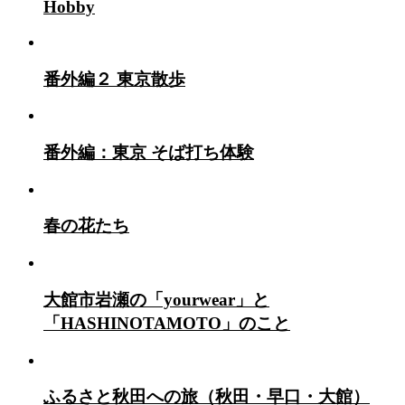
Hobby
番外編２ 東京散歩
番外編：東京 そば打ち体験
春の花たち
大館市岩瀬の「yourwear」と
「HASHINOTAMOTO」のこと
ふるさと秋田への旅（秋田・早口・大館）