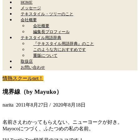
HOME
メッセージ
テキスタイル・ツリーのこと
会社概要
会社概要
編集長プロフィール
テキスタイル用語辞典
『テキスタイル用語辞典』のこと
このような方におすすめです
重版について
取扱店
お問い合わせ
情熱スクールnet！
境界線（by Mayuko）
narita
2011年8月27日
/
2020年8月18日
名前さえわかってもらえない、ニューヨークが好き。
Mayocoにつづく、ふたつめの私の名前。