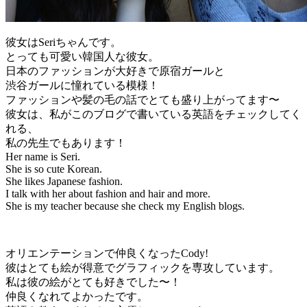
彼女はSeriちゃんです。
とっても可愛い韓国人な彼女。
日本のファッションが大好きで原宿ガールと
渋谷ガールに憧れている模様！
ファッションや髪の毛の話でとても盛り上がってます〜
彼女は、私がこのブログで書いている英語をチェックしてく
れる、
私の先生でもあります！
Her name is Seri.
She is so cute Korean.
She likes Japanese fashion.
I talk with her about fashion and hair and more.
She is my teacher because she check my English blogs.
オリエンテーションで仲良くなったCody!
彼はとても絵が得意でグラフィックを専攻しています。
私は彼の絵がとても好きでした〜！
仲良くなれてよかったです。