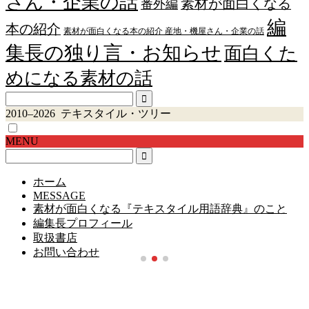
さん・企業の話
素材が面白くなる
番外編
編
本の紹介
素材が面白くなる本の紹介 産地・機屋さん・企業の話
集長の独り言・お知らせ
面白くた
めになる素材の話
2010–2026 テキスタイル・ツリー
MENU
ホーム
MESSAGE
素材が面白くなる『テキスタイル用語辞典』のこと
編集長プロフィール
取扱書店
お問い合わせ