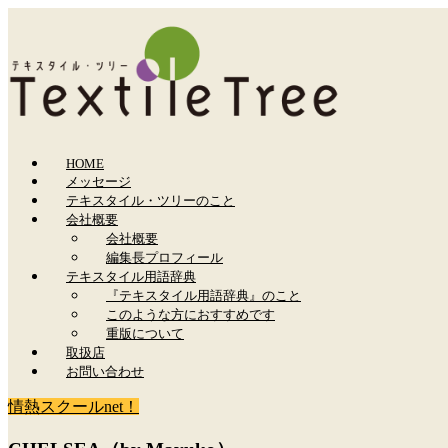
HOME
メッセージ
テキスタイル・ツリーのこと
会社概要
会社概要
編集長プロフィール
テキスタイル用語辞典
『テキスタイル用語辞典』のこと
このような方におすすめです
重版について
取扱店
お問い合わせ
情熱スクールnet！