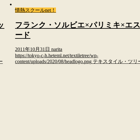
情熱スクールnet！
ッ
フランク・ソルビエ×パリミキ×エ
ード
2011年10月31日
narita
https://tokyo-c-h.heteml.net/textiletree/wp-
ー
content/uploads/2020/08/headlogo.png
テキスタイル・ツリ