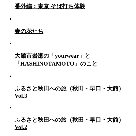
番外編：東京 そば打ち体験
春の花たち
大館市岩瀬の「yourwear」と
「HASHINOTAMOTO」のこと
ふるさと秋田への旅（秋田・早口・大館）
Vol.3
ふるさと秋田への旅（秋田・早口・大館）
Vol.2