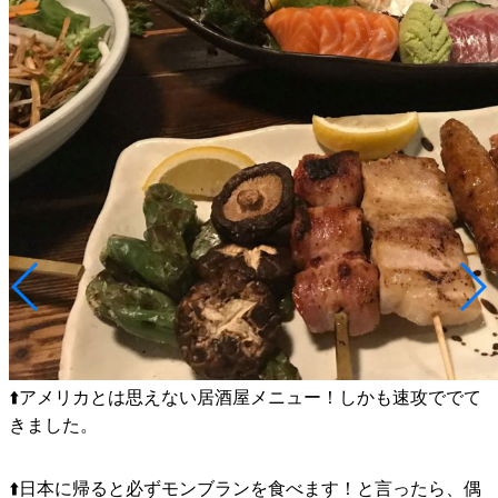
⬆️アメリカとは思えない居酒屋メニュー！しかも速攻ででて
きました。
⬆️日本に帰ると必ずモンブランを食べます！と言ったら、偶