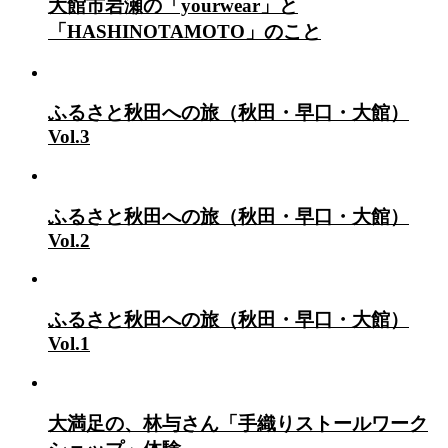
大館市岩瀬の「yourwear」と
「HASHINOTAMOTO」のこと
ふるさと秋田への旅（秋田・早口・大館）
Vol.3
ふるさと秋田への旅（秋田・早口・大館）
Vol.2
ふるさと秋田への旅（秋田・早口・大館）
Vol.1
大満足の、林与さん「手織りストールワーク