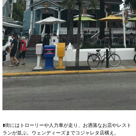
⬆️街にはトローリーや人力車が走り、お洒落なお店やレスト
ランが並ぶ。ウェンディーズまでコジャレタ店構え。