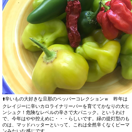
⬆️辛いもの大好きな旦那のペッパーコレクションｗ 昨年は
クレイジーに辛いカロライナリーパーを育ててかなりの大ヒ
ンシュク！危険なレベルの辛さで大パニック。というわけ
で、今年はやや控えめに・・・らしいです。緑の提灯型のも
のは、マッドハッターといって、これは全然辛くなくピーマ
ンみたいな感じです。