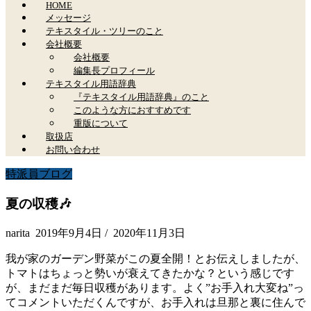
HOME
メッセージ
テキスタイル・ツリーのこと
会社概要
会社概要
編集長プロフィール
テキスタイル用語辞典
『テキスタイル用語辞典』のこと
このような方におすすめです
重版について
取扱店
お問い合わせ
特派員ブログ
夏の収穫🎶
narita
2019年9月4日
/
2020年11月3日
我が家のガーデン野菜がこの夏全開！とお伝えしましたが、
トマトはちょっと勢いが衰えてきたかな？という感じです
が、まだまだ毎日収穫があります。よく”お手入れ大変ね”っ
てコメントいただくんですが、お手入れは旦那と裏に住んで