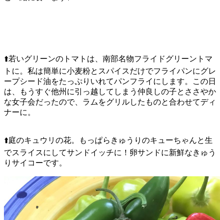
⬆️若いグリーンのトマトは、南部名物フライドグリーントマ
トに。私は簡単に小麦粉とスパイスだけでフライパンにグレ
ープシード油をたっぷりいれてパンフライにします。この日
は、もうすぐ他州に引っ越してしまう仲良しの子とささやか
な女子会だったので、ラムをグリルしたものと合わせてディ
ナーに。
⬆️庭のキュウリの花。もっぱらきゅうりのキューちゃんと生
でスライスにしてサンドイッチに！卵サンドに新鮮なきゅう
りサイコーです。