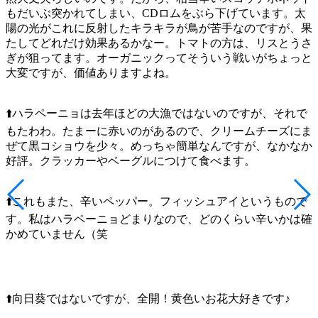
もだいぶ突かれてしまい、CDロムをぶら下げています。太
陽の光がこれに反射したキラキラが鳥が苦手なのですが、果
たしてどれだけ効果あるかなー。トマトの方は、リスとうさ
ぎが狙ってます。オーガニックってそういう戦いがちょっと
大変ですが、価値ありますよね。
⬆️ハラペーニョは去年ほどの大漁ではないのですが、それで
もたわわ。たまーに赤いのがあるので、クリームチーズにま
ぜて黒コショウを少々。めっちゃ簡単なんですが、なかなか
好評。クラッカーやベーグルにつけて食べます。
⬆️これもまた、辛いペッパー。フィッシュアイというもので
す。私はハラペーニョどまりなので、どのくらい辛いかは確
かめていません（笑
⬆️向日葵ではないですが、全開！黄色いお花大好きです♪