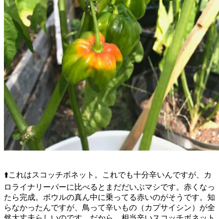
⬆️これはスコッチボネット。これでも十分辛いんですが、カ
ロライナリーパーに比べるとまだだいぶマシです。赤くなっ
たら完成。ボウルの真ん中に乗ってる赤いのがそうです。知
らなかったんですが、鳥って辛いもの（カプサイシン）が全
然大丈夫らしいのです。だから、相当辛いスコッチボネット