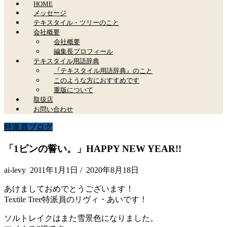
HOME
メッセージ
テキスタイル・ツリーのこと
会社概要
会社概要
編集長プロフィール
テキスタイル用語辞典
『テキスタイル用語辞典』のこと
このような方におすすめです
重版について
取扱店
お問い合わせ
特派員ブログ
「1ピンの誓い。」HAPPY NEW YEAR!!
ai-levy
2011年1月1日
/
2020年8月18日
あけましておめでとうございます！
Textile Tree特派員のリヴィ・あいです！
ソルトレイクはまた雪景色になりました。