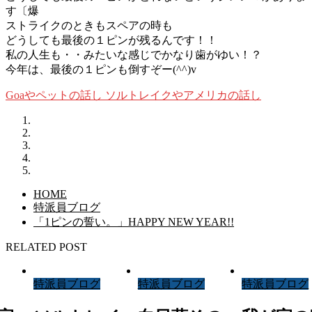
す〔爆
ストライクのときもスペアの時も
どうしても最後の１ピンが残るんです！！
私の人生も・・みたいな感じでかなり歯がゆい！？
今年は、最後の１ピンも倒すぞー(^^)v
Goaやペットの話し
ソルトレイクやアメリカの話し
HOME
特派員ブログ
「1ピンの誓い。」HAPPY NEW YEAR!!
RELATED POST
特派員ブログ
特派員ブログ
特派員ブログ