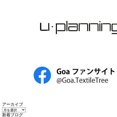
アーカイブ
ア
新着ブログ
ー