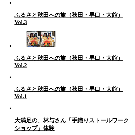
ふるさと秋田への旅（秋田・早口・大館）
Vol.3
ふるさと秋田への旅（秋田・早口・大館）
Vol.2
ふるさと秋田への旅（秋田・早口・大館）
Vol.1
大満足の、林与さん「手織りストールワーク
ショップ」体験