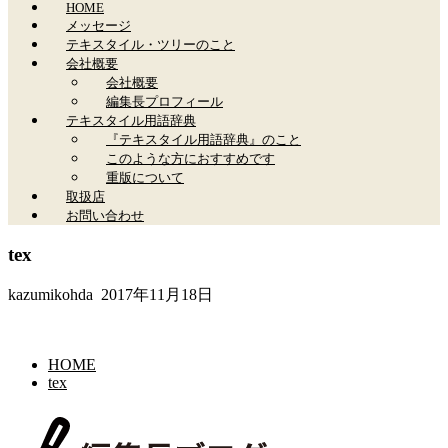
HOME
メッセージ
テキスタイル・ツリーのこと
会社概要
会社概要
編集長プロフィール
テキスタイル用語辞典
『テキスタイル用語辞典』のこと
このような方におすすめです
重版について
取扱店
お問い合わせ
tex
kazumikohda
2017年11月18日
HOME
tex