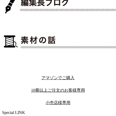
アマゾンでご購入
10冊以上ご注文のお客様専用
小売店様専用
Special LINK