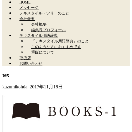
HOME
メッセージ
テキスタイル・ツリーのこと
会社概要
会社概要
編集長プロフィール
テキスタイル用語辞典
『テキスタイル用語辞典』のこと
このような方におすすめです
重版について
取扱店
お問い合わせ
tex
kazumikohda
2017年11月18日