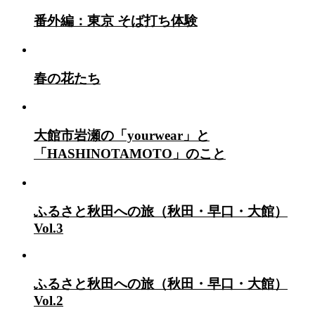
番外編：東京 そば打ち体験
春の花たち
大館市岩瀬の「yourwear」と
「HASHINOTAMOTO」のこと
ふるさと秋田への旅（秋田・早口・大館）
Vol.3
ふるさと秋田への旅（秋田・早口・大館）
Vol.2