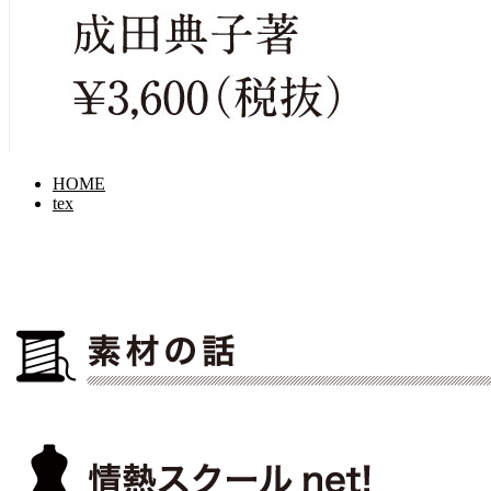
HOME
tex