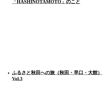
「HASHINOTAMOTO」のこと
ふるさと秋田への旅（秋田・早口・大館）
Vol.3