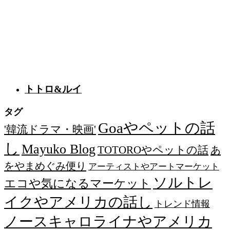
トトロ&ルイ
タグ
Goaやペットの話
'韓流ドラマ・映画'
し
Mayuko Blog
TOTOROやペットの話
あ
をやまめぐみ便り
アーティストやアートマーケット
ソルトレ
エコや気になるマーケット
イクやアメリカの話し
トレンド情報
ノースキャロライナやアメリカ