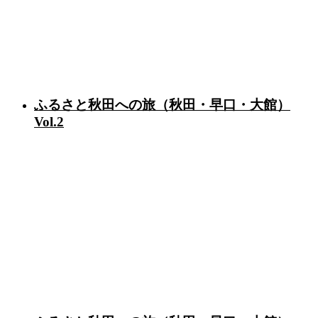
ふるさと秋田への旅（秋田・早口・大館）
Vol.2