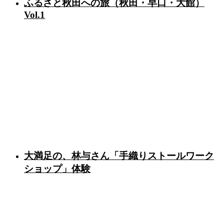
ふるさと秋田への旅（秋田・早口・大館）
Vol.1
大満足の、林与さん「手織りストールワーク
ショップ」体験