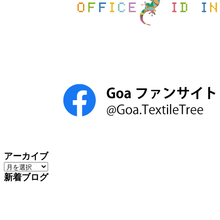
アーカイブ
ア
ー
新着ブログ
カ
イ
ブ