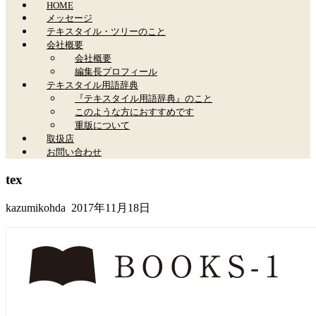
HOME
メッセージ
テキスタイル・ツリーのこと
会社概要
会社概要
編集長プロフィール
テキスタイル用語辞典
『テキスタイル用語辞典』のこと
このような方におすすめです
重版について
取扱店
お問い合わせ
tex
kazumikohda
2017年11月18日