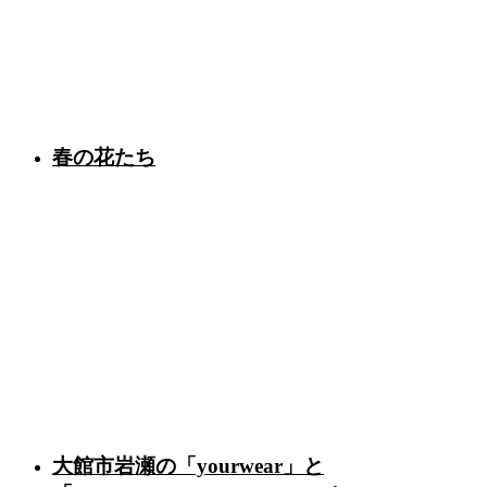
春の花たち
大館市岩瀬の「yourwear」と